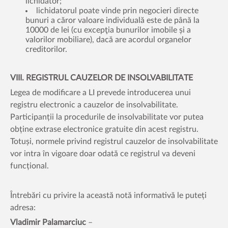
lichidator;
lichidatorul poate vinde prin negocieri directe
bunuri a căror valoare individuală este de până la
10000 de lei (cu excepţia bunurilor imobile și a
valorilor mobiliare), dacă are acordul organelor
creditorilor.
VIII. REGISTRUL CAUZELOR DE INSOLVABILITATE
Legea de modificare a LI prevede introducerea unui
registru electronic a cauzelor de insolvabilitate.
Participanții la procedurile de insolvabilitate vor putea
obține extrase electronice gratuite din acest registru.
Totuși, normele privind registrul cauzelor de insolvabilitate
vor intra în vigoare doar odată ce registrul va deveni
funcțional.
Întrebări cu privire la această notă informativă le puteți
adresa:
Vladimir Palamarciuc
–