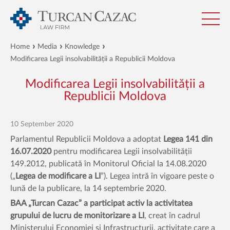
Home
Media
Knowledge
Modificarea Legii insolvabilității a Republicii Moldova
Modificarea Legii insolvabilității a
Republicii Moldova
10 September 2020
Parlamentul Republicii Moldova a adoptat
Legea 141 din
16.07.2020
pentru modificarea Legii insolvabilității
149.2012, publicată în Monitorul Oficial la 14.08.2020
(„
Legea de modificare a LI
”). Legea intră în vigoare peste o
lună de la publicare, la 14 septembrie 2020.
BAA „Turcan Cazac” a participat activ la activitatea
grupului de lucru de monitorizare a LI
, creat în cadrul
Ministerului Economiei și Infrastructurii, activitate care a