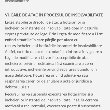
insolvabilitate.
VI. CĂILE DE ATAC ÎN PROCESUL DE INSOLVABILITATE
Legea stabilește dreptul de atac a hotărârilor și
încheierilor instanței de insolvabilitate doar în cazurile
expres prevăzute de lege. Prin Legea de modificare a LI
se
extind situațiile în care părțile pot ataca cu
recurs
încheierile și hotărârile instanței de insolvabilitate.
Astfel, cu titlu de exemplu, odată cu intrarea în vigoare a
Legii de modificare a LI, vor fi susceptibile de atac
încheierea privind restituirea fără examinare a cererii
introductive, încheierile privind separarea bunului din
masa debitoare, hotărârea privind admiterea sau
respingerea cererilor de anulare a actelor juridice a
debitorului ș.a.
Recursul nu va suspenda executarea hotărârilor şi a
încheierilor instanţei de insolvabilitate, însă, la cererea
motivată a recurentului, executarea poate fi suspendată