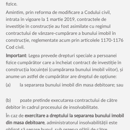
fizice.
Amintim, prin reforma de modificare a Codului civil,
intrata în vigoare la 1 martie 2019, contractele de
investiție în construcție au fost asimilate cu regimul
contractului de vânzare-cumpărare a bunului imobil în
construcție, reglementate acum prin articolele 1170-1176
Cod civil.
Important
: Legea prevede drepturi speciale a persoanei
fizice cumpărător care a încheiat contract de investiție în
construcția locuinței (cumpărarea bunului imobil viitor), și
anume un astfel de cumpărător are dreptul de opțiune:
(a) la separarea bunului imobil din masa debitoare; sau
(b) poate pretinde executarea contractului de către
debitor în cadrul procesului de insolvabilitate.
În caz de
exercitare a dreptului la separarea bunului imobil
din masa debitoare
, administratorul insolvabilității este
obligat să separe bunul, sub rezerva plății de către