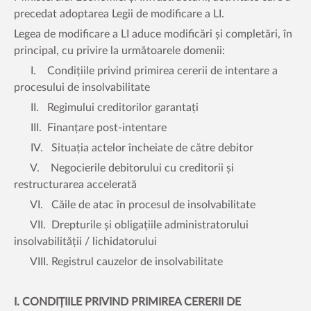
precedat adoptarea Legii de modificare a LI.
Legea de modificare a LI aduce modificări și completări, în
principal, cu privire la următoarele domenii:
I. Condițiile privind primirea cererii de intentare a
procesului de insolvabilitate
II. Regimului creditorilor garantați
III. Finanțare post-intentare
IV. Situația actelor încheiate de către debitor
V. Negocierile debitorului cu creditorii și
restructurarea accelerată
VI. Căile de atac în procesul de insolvabilitate
VII. Drepturile și obligațiile administratorului
insolvabilității / lichidatorului
VIII. Registrul cauzelor de insolvabilitate
I. CONDIȚIILE PRIVIND PRIMIREA CERERII DE