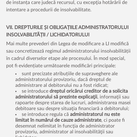
de instanța care judecă recursul, cu excepţia hotărârii de
intentare a procedurii de insolvabilitate.
VII. DREPTURILE ȘI OBLIGAȚIILE ADMINISTRATORULUI
INSOLVABILITĂȚII / LICHIDATORULUI
Mai multe prevederi din Legea de modificare a LI modifică
sau concretizează regimul administratorului insolvabilității
în cadrul diverselor etape ale procesului. În mod special,
pot fi evidențiate următoarele modificări principale:
sunt precizate atribuțiile de supraveghere ale
administratorului provizoriu, dacă dreptul de
administrare al debitorului nu a fost ridicat;
se introduce
dreptul oricărui creditor de a solicita
administratorului să prezinte
explicaţii
, informaţii sau
rapoarte despre starea de lucruri, administrarea masei
debitoare sau despre situaţia financiară a debitorului;
se introduce regula că
administratorul nu este
limitat în numărul de cauze administrate
, ci poate fi
desemnat nelimitat în funcţia de administrator
provizoriu, administrator al insolvabilităţii sau